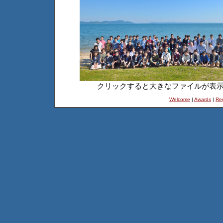
クリックすると大きなファイルが表
Welcome
|
Awards
|
Reg