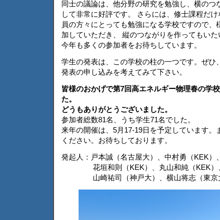
同士の議論は、他分野の研究を勉強し、横のつ
して非常に好評です。 さらには、修士課程だけ
員の方々にとっても勉強になる学校ですので、
加していただき、 縦のつながりを作ってもいた
今年も多くの参加者をお待ちしています。
学生の発表は、この学校の柱の一つです。ぜひ
発表の申し込みを考えてみて下さい。
皆様のおかげで第7回高エネルギー物理春の学
た。
どうもありがとうございました。
参加者総数81名、うち学生71名でした。
来年の開催は、5月17-19日を予定しています
ください。お待ちしております。
発起人：戸本誠（名古屋大）、中村勇（KEK）
花垣和則（KEK）、丸山和純（KEK）
山崎祐司（神戸大）、横山将志（東京