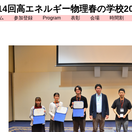
14回高エネルギー物理春の学校20
ム
参加登録
Program
表彰
会場
時間割