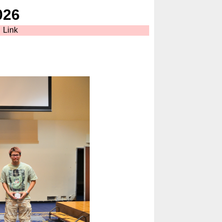
26
Link