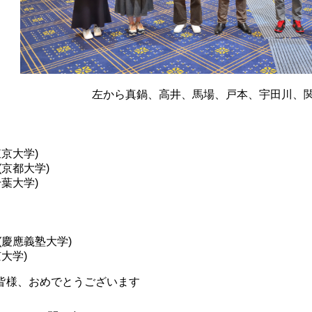
左から真鍋、高井、馬場、戸本、宇田川、関
東京大学)
(京都大学)
千葉大学)
(慶應義塾大学)
京大学)
皆様、おめでとうございます