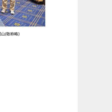
山(敬称略)