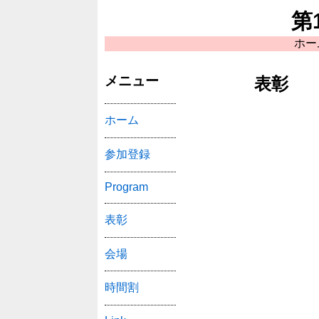
第
ホー
メニュー
表彰
ホーム
参加登録
Program
表彰
会場
時間割